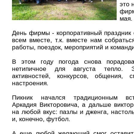
это 
фирм
мая.
День фирмы - корпоративный праздник 
всем вместе, т.к. вместе нам собратьс
работы, поездок, мероприятий и команд
В этом году погода снова порадов
нетипичное для августа тепло. 
активностей, конкурсов, общения, 
настроения.
Пикник начался традиционным вст
Аркадия Викторовича, а дальше виктор
на любой вкус: пазлы и дженга, настол
и, конечно, футбол.
А еще любой желающий смог оставит