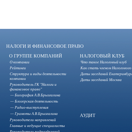
НАЛОГИ И ФИНАНСОВОЕ ПРАВО
О ГРУППЕ КОМПАНИЙ
НАЛОГОВЫЙ КЛУБ
О компании
Что такое Налоговый клуб
Рейтинги
Как стать членом Налогового
Структура и виды деятельности
Даты заседаний Екатеринбур
компании
Даты заседаний Москва
Руководитель ГК "Налоги и
финансовое право"
Биография А.В.Брызгалина
Блогерская деятельность
Радио-выступления
Грамоты А.В.Брызгалина
АУДИТ
Руководители направлений
Главные и ведущие специалисты
Руководители подразделений